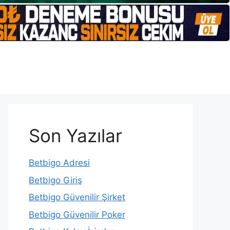
Son Yazılar
Betbigo Adresi
Betbigo Giriş
Betbigo Güvenilir Şirket
Betbigo Güvenilir Poker