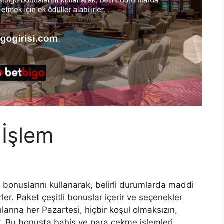
 İşlem
o bonuslarını kullanarak, belirli durumlarda maddi
irler. Paket çeşitli bonuslar içerir ve seçenekler
cılarına her Pazartesi, hiçbir koşul olmaksızın,
r. Bu bonusta bahis ve para çekme işlemleri