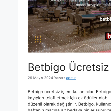
Betbigo Ücretsiz
29 Mayıs 2024
Yazarı:
admin
Betbigo ücretsiz işlem kullanıcılar, Betbig
kayıpları telafi etmek için ek ödüller alabil
düzenli olarak değiştirilir. Betbigo, kullanı
haftanın maçına ait bedava pinler sunuyo