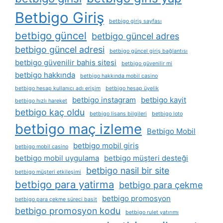
Betbigo Giriş
betbigo giriş sayfası
betbigo güncel
betbigo güncel adres
betbigo güncel adresi
betbigo güncel giriş bağlantısı
betbigo güvenilir bahis sitesi
betbigo güvenilir mi
betbigo hakkında
betbigo hakkında mobil casino
betbigo hesap kullanıcı adı erişim
betbigo hesap üyelik
betbigo instagram
betbigo kayit
betbigo hızlı hareket
betbigo kaç oldu
betbigo lisans bilgileri
betbigo loto
betbigo maç izleme
Betbigo Mobil
betbigo mobil giriş
betbigo mobil casino
betbigo mobil uygulama
betbigo müşteri desteği
betbigo nasil bir site
betbigo müşteri etkileşimi
betbigo para yatirma
betbigo para çekme
betbigo promosyon
betbigo para çekme süreci basit
betbigo promosyon kodu
betbigo rulet yatırımı