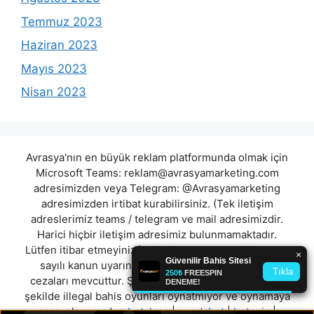
Temmuz 2023
Haziran 2023
Mayıs 2023
Nisan 2023
Avrasya'nın en büyük reklam platformunda olmak için
Microsoft Teams:
reklam@avrasyamarketing.com
adresimizden veya Telegram: @Avrasyamarketing
adresimizden irtibat kurabilirsiniz. (Tek iletişim
adreslerimiz teams / telegram ve mail adresimizdir.
Harici hiçbir iletişim adresimiz bulunmamaktadır.
Lütfen itibar etmeyiniz.) Türkiye yasalarına göre 7258
sayılı kanun uyarınca yasa dışı bahis oynamanın
cezaları mevcuttur. Şu an bulunduğunuz site hiç bir
şekilde illegal bahis oyunları oynatmıyor ve oynamaya
aracı olmuyordur.
betclass
|
pandabet
|
betovis
|