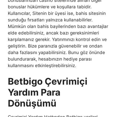
bonuslarından casino sitelerinde alınan diğer
bonuslar hükümlere ve koşullara tabidir.
Kullanıcılar, Sitenin bir üyesi ise, bahis sitesinin
sunduğu fırsatları yalnızca kullanabilirler.
Mümkün olan bahis bayilerinden bazı avantajlar
elde edebilirsiniz, ancak bazı gereksinimleri
karşılamanız gerekir. Yatırımınızı kontrol edin ve
geliştirin. Bize paranızla güvenebilir ve ondan
daha fazlasını yapabilirsiniz. Bunu göz önünde
bulundurarak, hesabınızın hediye parası
kullanmasını etkinleştirebilirsiniz.
Betbigo Çevrimiçi
Yardım Para
Dönüşümü
Çevrimiçi Yardım Hattından Betbigo verileri