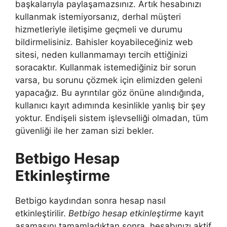
başkalarıyla paylaşamazsınız. Artık hesabınızı
kullanmak istemiyorsanız, derhal müşteri
hizmetleriyle iletişime geçmeli ve durumu
bildirmelisiniz. Bahisler koyabileceğiniz web
sitesi, neden kullanmamayı tercih ettiğinizi
soracaktır. Kullanmak istemediğiniz bir sorun
varsa, bu sorunu çözmek için elimizden geleni
yapacağız. Bu ayrıntılar göz önüne alındığında,
kullanıcı kayıt adımında kesinlikle yanlış bir şey
yoktur. Endişeli sistem işlevselliği olmadan, tüm
güvenliği ile her zaman sizi bekler.
Betbigo Hesap
Etkinleştirme
Betbigo kaydından sonra hesap nasıl
etkinleştirilir.
Betbigo hesap etkinleştirme
kayıt
aşamasını tamamladıktan sonra, hesabınızı aktif