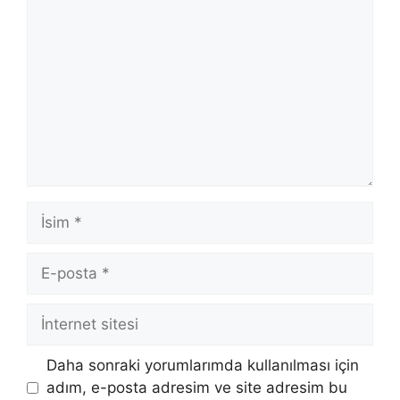
İsim
E-
posta
İnternet
sitesi
Daha sonraki yorumlarımda kullanılması için
adım, e-posta adresim ve site adresim bu