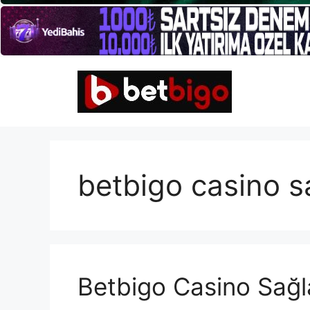
İçeriğe
atla
betbigo casino sa
Betbigo Casino Sağla