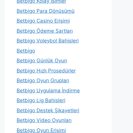
Betbigo Kolay İsimler
Betbigo Para Dönüşümü
Betbigo Casino Erişimi
Betbigo Ödeme Şartları
Betbigo Voleybol Bahisleri
Betbigo
Betbigo Günlük Oyun
Betbigo Hızlı Prosedürler
Betbigo Oyun Grupları
Betbigo Uygulama İndirme
Betbigo Lig Bahisleri
Betbigo Destek Şikayetleri
Betbigo Video Oyunları
Betbigo Oyun Erişimi