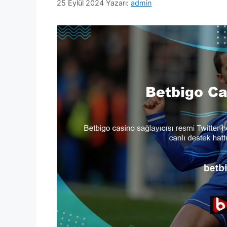
25 Eylül 2024
Yazarı:
admin