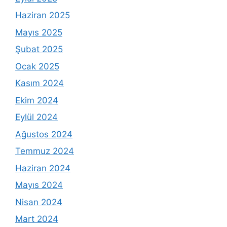
Haziran 2025
Mayıs 2025
Şubat 2025
Ocak 2025
Kasım 2024
Ekim 2024
Eylül 2024
Ağustos 2024
Temmuz 2024
Haziran 2024
Mayıs 2024
Nisan 2024
Mart 2024