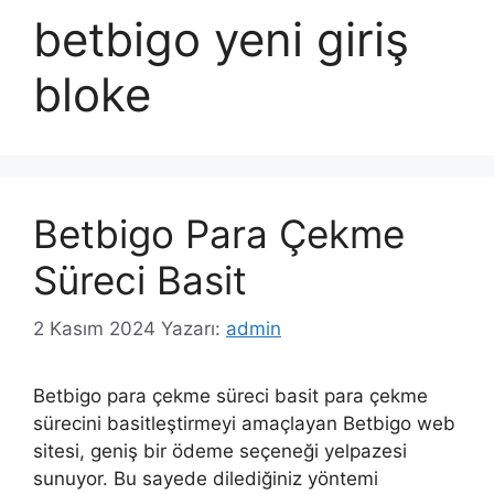
betbigo yeni giriş
bloke
Betbigo Para Çekme
Süreci Basit
2 Kasım 2024
Yazarı:
admin
Betbigo para çekme süreci basit para çekme
sürecini basitleştirmeyi amaçlayan Betbigo web
sitesi, geniş bir ödeme seçeneği yelpazesi
sunuyor. Bu sayede dilediğiniz yöntemi