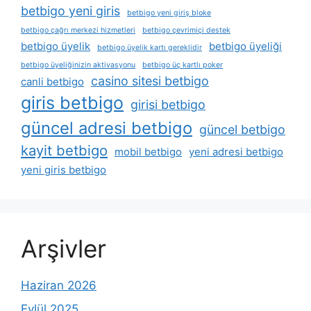
betbigo yeni giris
betbigo yeni giriş bloke
betbigo çağrı merkezi hizmetleri
betbigo çevrimiçi destek
betbigo üyelik
betbigo üyeliği
betbigo üyelik kartı gereklidir
betbigo üyeliğinizin aktivasyonu
betbigo üç kartlı poker
casino sitesi betbigo
canli betbigo
giris betbigo
girisi betbigo
güncel adresi betbigo
güncel betbigo
kayit betbigo
mobil betbigo
yeni adresi betbigo
yeni giris betbigo
Arşivler
Haziran 2026
Eylül 2025