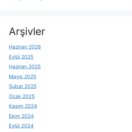
Arşivler
Haziran 2026
Eylül 2025
Haziran 2025
Mayıs 2025
Şubat 2025
Ocak 2025
Kasım 2024
Ekim 2024
Eylül 2024