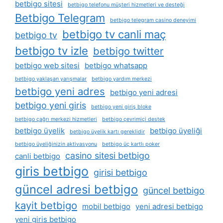
betbigo sitesi
betbigo telefonu müşteri hizmetleri ve desteği
Betbigo Telegram
betbigo telegram casino deneyimi
betbigo tv canli maç
betbigo tv
betbigo tv izle
betbigo twitter
betbigo web sitesi
betbigo whatsapp
betbigo yaklaşan yarışmalar
betbigo yardım merkezi
betbigo yeni adres
betbigo yeni adresi
betbigo yeni giris
betbigo yeni giriş bloke
betbigo çağrı merkezi hizmetleri
betbigo çevrimiçi destek
betbigo üyelik
betbigo üyeliği
betbigo üyelik kartı gereklidir
betbigo üyeliğinizin aktivasyonu
betbigo üç kartlı poker
casino sitesi betbigo
canli betbigo
giris betbigo
girisi betbigo
güncel adresi betbigo
güncel betbigo
kayit betbigo
mobil betbigo
yeni adresi betbigo
yeni giris betbigo