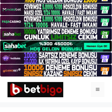
İçeriğe
atla
Menü