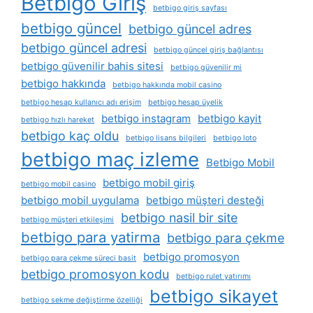
Betbigo Giriş
betbigo giriş sayfası
betbigo güncel
betbigo güncel adres
betbigo güncel adresi
betbigo güncel giriş bağlantısı
betbigo güvenilir bahis sitesi
betbigo güvenilir mi
betbigo hakkında
betbigo hakkında mobil casino
betbigo hesap kullanıcı adı erişim
betbigo hesap üyelik
betbigo instagram
betbigo kayit
betbigo hızlı hareket
betbigo kaç oldu
betbigo lisans bilgileri
betbigo loto
betbigo maç izleme
Betbigo Mobil
betbigo mobil giriş
betbigo mobil casino
betbigo mobil uygulama
betbigo müşteri desteği
betbigo nasil bir site
betbigo müşteri etkileşimi
betbigo para yatirma
betbigo para çekme
betbigo promosyon
betbigo para çekme süreci basit
betbigo promosyon kodu
betbigo rulet yatırımı
betbigo sikayet
betbigo sekme değiştirme özelliği