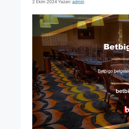
2 Ekim 2024
Yazarı:
admin