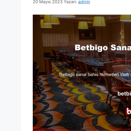
20 Mayıs 2023
Yazarı:
admin