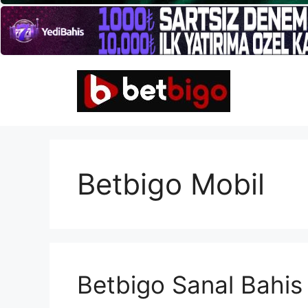
İçeriğe
atla
Betbigo Mobil
Betbigo Sanal Bahis 