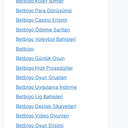
Betbigo Kolay İsimler
Betbigo Para Dönüşümü
Betbigo Casino Erişimi
Betbigo Ödeme Şartları
Betbigo Voleybol Bahisleri
Betbigo
Betbigo Günlük Oyun
Betbigo Hızlı Prosedürler
Betbigo Oyun Grupları
Betbigo Uygulama İndirme
Betbigo Lig Bahisleri
Betbigo Destek Şikayetleri
Betbigo Video Oyunları
Betbigo Oyun Erişimi