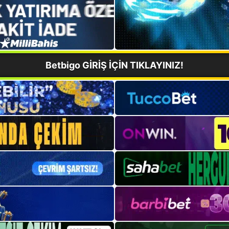
Betbigo GİRİŞ İÇİN TIKLAYINIZ!