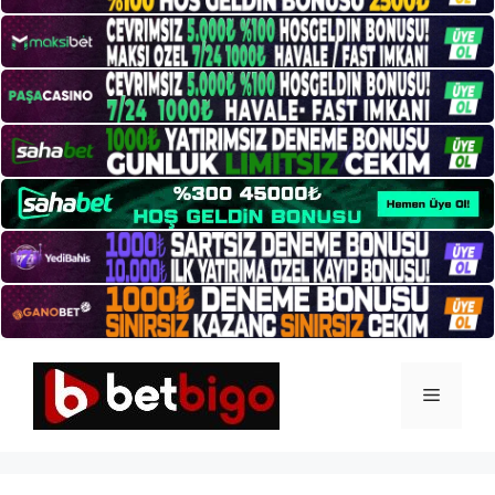
İçeriğe
atla
Menü