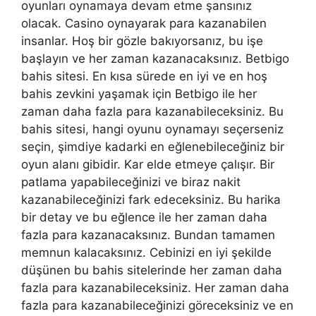
oyunları oynamaya devam etme şansınız
olacak. Casino oynayarak para kazanabilen
insanlar. Hoş bir gözle bakıyorsanız, bu işe
başlayın ve her zaman kazanacaksınız. Betbigo
bahis sitesi. En kısa sürede en iyi ve en hoş
bahis zevkini yaşamak için Betbigo ile her
zaman daha fazla para kazanabileceksiniz. Bu
bahis sitesi, hangi oyunu oynamayı seçerseniz
seçin, şimdiye kadarki en eğlenebileceğiniz bir
oyun alanı gibidir. Kar elde etmeye çalışır. Bir
patlama yapabileceğinizi ve biraz nakit
kazanabileceğinizi fark edeceksiniz. Bu harika
bir detay ve bu eğlence ile her zaman daha
fazla para kazanacaksınız. Bundan tamamen
memnun kalacaksınız. Cebinizi en iyi şekilde
düşünen bu bahis sitelerinde her zaman daha
fazla para kazanabileceksiniz. Her zaman daha
fazla para kazanabileceğinizi göreceksiniz ve en