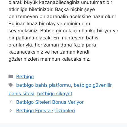
olarak büyük kazanabileceğiniz unutulmaz bir
etkinliğe biletinizdir. Başka hiçbir şeye
benzemeyen bir adrenalin acelesine hazır olun!
Bu inanılmaz bir olay ve eminim onu
seveceksiniz. Bahse girmek için harika bir yer ve
bir patlama olacak! En muhteşem bahis
oranlarıyla, her zaman daha fazla para
kazanacaksınız ve her zaman kendi
gözlerinizden memnun kalacaksınız.
Kategoriler
Betbigo
Etiketler
betbigo bahis platformu
,
betbigo güvenilir
bahis sitesi
,
betbigo sikayet
Betbigo Siteleri Bonus Veriyor
Betbigo Eposta Çözümleri