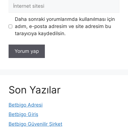
İnternet
sitesi
Daha sonraki yorumlarımda kullanılması için
adım, e-posta adresim ve site adresim bu
tarayıcıya kaydedilsin.
Son Yazılar
Betbigo Adresi
Betbigo Giriş
Betbigo Güvenilir Şirket