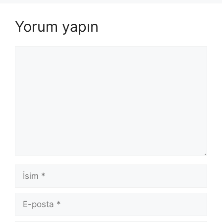
Yorum yapın
Yorum
İsim
E-
posta