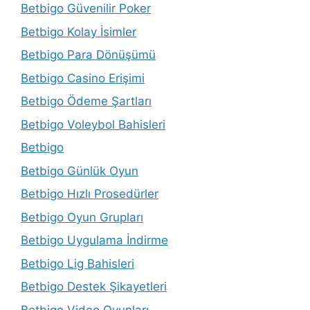
Betbigo Güvenilir Poker
Betbigo Kolay İsimler
Betbigo Para Dönüşümü
Betbigo Casino Erişimi
Betbigo Ödeme Şartları
Betbigo Voleybol Bahisleri
Betbigo
Betbigo Günlük Oyun
Betbigo Hızlı Prosedürler
Betbigo Oyun Grupları
Betbigo Uygulama İndirme
Betbigo Lig Bahisleri
Betbigo Destek Şikayetleri
Betbigo Video Oyunları