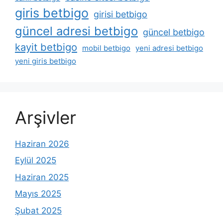
giris betbigo
girisi betbigo
güncel adresi betbigo
güncel betbigo
kayit betbigo
mobil betbigo
yeni adresi betbigo
yeni giris betbigo
Arşivler
Haziran 2026
Eylül 2025
Haziran 2025
Mayıs 2025
Şubat 2025