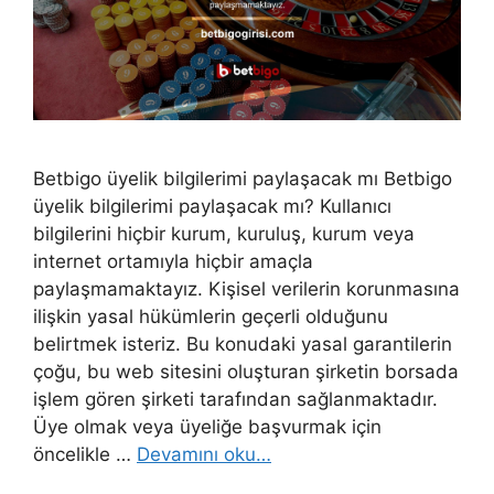
Betbigo üyelik bilgilerimi paylaşacak mı Betbigo
üyelik bilgilerimi paylaşacak mı? Kullanıcı
bilgilerini hiçbir kurum, kuruluş, kurum veya
internet ortamıyla hiçbir amaçla
paylaşmamaktayız. Kişisel verilerin korunmasına
ilişkin yasal hükümlerin geçerli olduğunu
belirtmek isteriz. Bu konudaki yasal garantilerin
çoğu, bu web sitesini oluşturan şirketin borsada
işlem gören şirketi tarafından sağlanmaktadır.
Üye olmak veya üyeliğe başvurmak için
öncelikle …
Devamını oku…