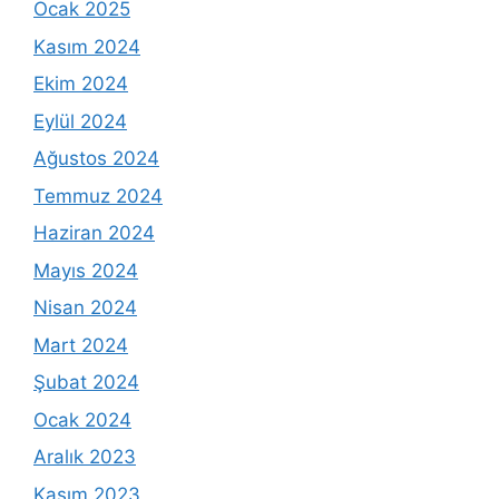
Ocak 2025
Kasım 2024
Ekim 2024
Eylül 2024
Ağustos 2024
Temmuz 2024
Haziran 2024
Mayıs 2024
Nisan 2024
Mart 2024
Şubat 2024
Ocak 2024
Aralık 2023
Kasım 2023