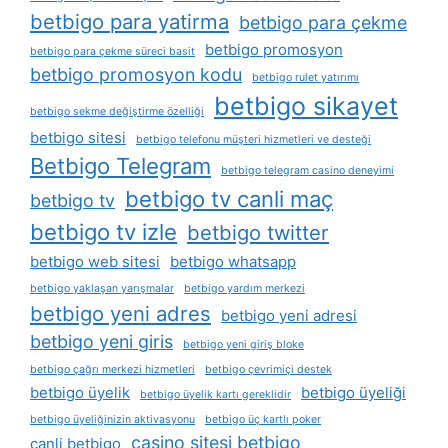
betbigo para yatirma
betbigo para çekme
betbigo promosyon
betbigo para çekme süreci basit
betbigo promosyon kodu
betbigo rulet yatırımı
betbigo sikayet
betbigo sekme değiştirme özelliği
betbigo sitesi
betbigo telefonu müşteri hizmetleri ve desteği
Betbigo Telegram
betbigo telegram casino deneyimi
betbigo tv canli maç
betbigo tv
betbigo tv izle
betbigo twitter
betbigo web sitesi
betbigo whatsapp
betbigo yaklaşan yarışmalar
betbigo yardım merkezi
betbigo yeni adres
betbigo yeni adresi
betbigo yeni giris
betbigo yeni giriş bloke
betbigo çağrı merkezi hizmetleri
betbigo çevrimiçi destek
betbigo üyelik
betbigo üyeliği
betbigo üyelik kartı gereklidir
betbigo üyeliğinizin aktivasyonu
betbigo üç kartlı poker
casino sitesi betbigo
canli betbigo