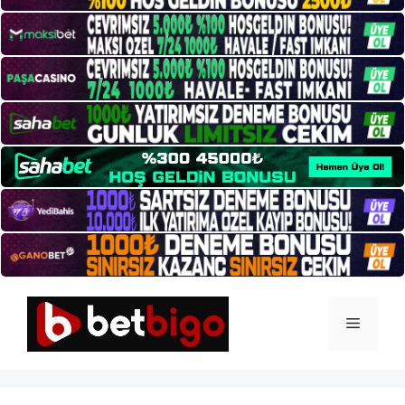
İçeriğe
atla
Menü