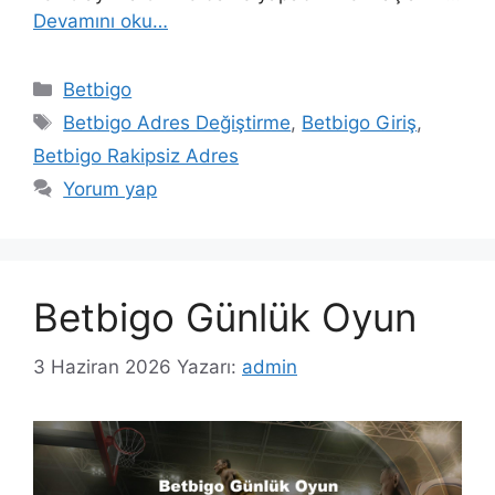
Devamını oku…
Kategoriler
Betbigo
Etiketler
Betbigo Adres Değiştirme
,
Betbigo Giriş
,
Betbigo Rakipsiz Adres
Yorum yap
Betbigo Günlük Oyun
3 Haziran 2026
Yazarı:
admin