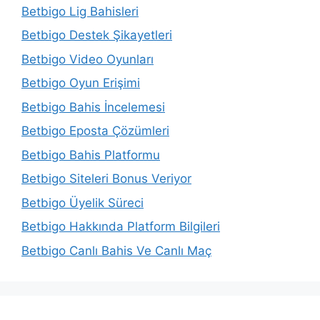
Betbigo Lig Bahisleri
Betbigo Destek Şikayetleri
Betbigo Video Oyunları
Betbigo Oyun Erişimi
Betbigo Bahis İncelemesi
Betbigo Eposta Çözümleri
Betbigo Bahis Platformu
Betbigo Siteleri Bonus Veriyor
Betbigo Üyelik Süreci
Betbigo Hakkında Platform Bilgileri
Betbigo Canlı Bahis Ve Canlı Maç