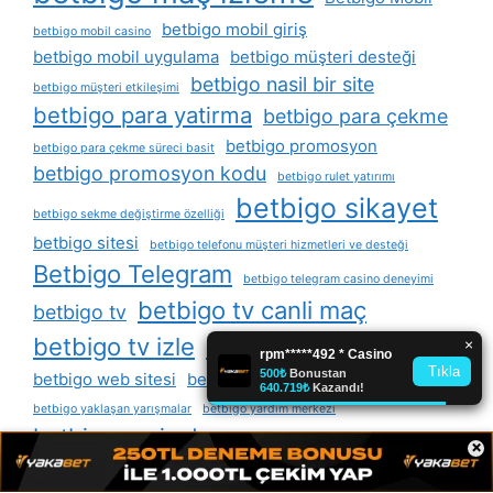
betbigo mobil giriş
betbigo mobil casino
betbigo mobil uygulama
betbigo müşteri desteği
betbigo nasil bir site
betbigo müşteri etkileşimi
betbigo para yatirma
betbigo para çekme
betbigo promosyon
betbigo para çekme süreci basit
betbigo promosyon kodu
betbigo rulet yatırımı
betbigo sikayet
betbigo sekme değiştirme özelliği
betbigo sitesi
betbigo telefonu müşteri hizmetleri ve desteği
Betbigo Telegram
betbigo telegram casino deneyimi
betbigo tv canli maç
betbigo tv
betbigo tv izle
betbigo twitter
betbigo web sitesi
betbigo whatsapp
betbigo yaklaşan yarışmalar
betbigo yardım merkezi
betbigo yeni adres
betbigo yeni adresi
×
betbigo yeni giris
betbigo yeni giriş bloke