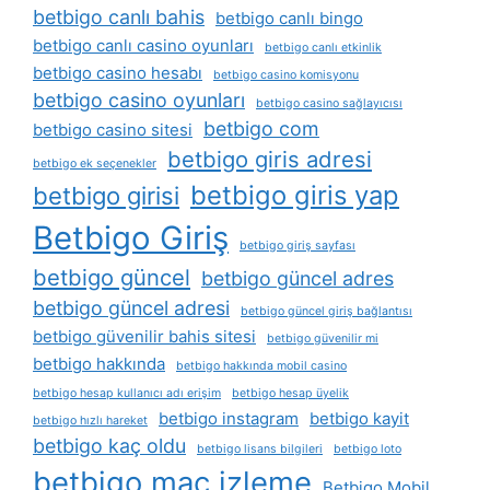
betbigo canlı bahis
betbigo canlı bingo
betbigo canlı casino oyunları
betbigo canlı etkinlik
betbigo casino hesabı
betbigo casino komisyonu
betbigo casino oyunları
betbigo casino sağlayıcısı
betbigo com
betbigo casino sitesi
betbigo giris adresi
betbigo ek seçenekler
betbigo giris yap
betbigo girisi
Betbigo Giriş
betbigo giriş sayfası
betbigo güncel
betbigo güncel adres
betbigo güncel adresi
betbigo güncel giriş bağlantısı
betbigo güvenilir bahis sitesi
betbigo güvenilir mi
betbigo hakkında
betbigo hakkında mobil casino
betbigo hesap kullanıcı adı erişim
betbigo hesap üyelik
betbigo instagram
betbigo kayit
betbigo hızlı hareket
betbigo kaç oldu
betbigo lisans bilgileri
betbigo loto
betbigo maç izleme
Betbigo Mobil