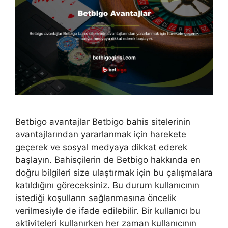
Betbigo avantajlar Betbigo bahis sitelerinin
avantajlarından yararlanmak için harekete
geçerek ve sosyal medyaya dikkat ederek
başlayın. Bahisçilerin de Betbigo hakkında en
doğru bilgileri size ulaştırmak için bu çalışmalara
katıldığını göreceksiniz. Bu durum kullanıcının
istediği koşulların sağlanmasına öncelik
verilmesiyle de ifade edilebilir. Bir kullanıcı bu
aktiviteleri kullanırken her zaman kullanıcının