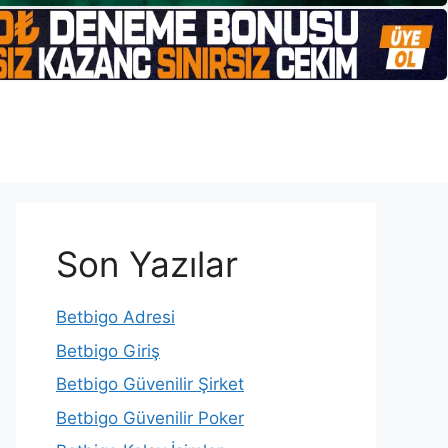
Son Yazılar
Betbigo Adresi
Betbigo Giriş
Betbigo Güvenilir Şirket
Betbigo Güvenilir Poker