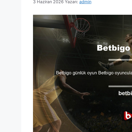
3 Haziran 2026
Yazarı:
admin