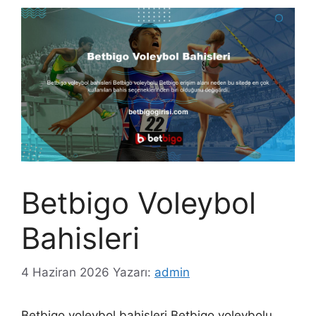
Betbigo Voleybol
Bahisleri
4 Haziran 2026
Yazarı:
admin
Betbigo voleybol bahisleri Betbigo voleybolu