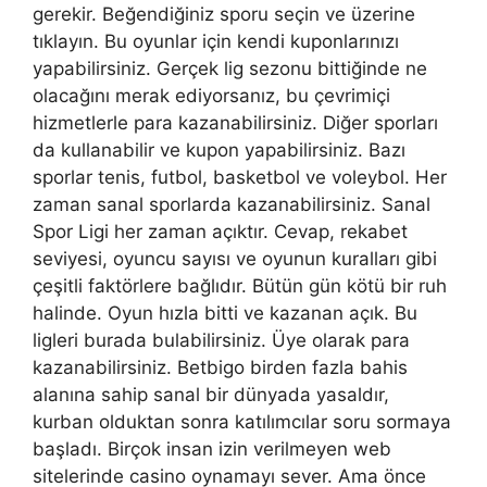
gerekir. Beğendiğiniz sporu seçin ve üzerine
tıklayın. Bu oyunlar için kendi kuponlarınızı
yapabilirsiniz. Gerçek lig sezonu bittiğinde ne
olacağını merak ediyorsanız, bu çevrimiçi
hizmetlerle para kazanabilirsiniz. Diğer sporları
da kullanabilir ve kupon yapabilirsiniz. Bazı
sporlar tenis, futbol, basketbol ve voleybol. Her
zaman sanal sporlarda kazanabilirsiniz. Sanal
Spor Ligi her zaman açıktır. Cevap, rekabet
seviyesi, oyuncu sayısı ve oyunun kuralları gibi
çeşitli faktörlere bağlıdır. Bütün gün kötü bir ruh
halinde. Oyun hızla bitti ve kazanan açık. Bu
ligleri burada bulabilirsiniz. Üye olarak para
kazanabilirsiniz. Betbigo birden fazla bahis
alanına sahip sanal bir dünyada yasaldır,
kurban olduktan sonra katılımcılar soru sormaya
başladı. Birçok insan izin verilmeyen web
sitelerinde casino oynamayı sever. Ama önce