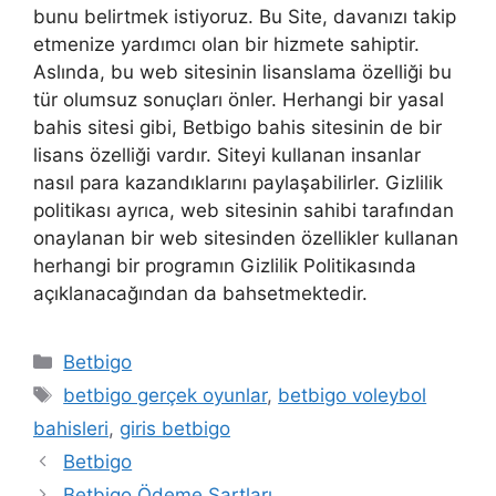
bunu belirtmek istiyoruz. Bu Site, davanızı takip
etmenize yardımcı olan bir hizmete sahiptir.
Aslında, bu web sitesinin lisanslama özelliği bu
tür olumsuz sonuçları önler. Herhangi bir yasal
bahis sitesi gibi, Betbigo bahis sitesinin de bir
lisans özelliği vardır. Siteyi kullanan insanlar
nasıl para kazandıklarını paylaşabilirler. Gizlilik
politikası ayrıca, web sitesinin sahibi tarafından
onaylanan bir web sitesinden özellikler kullanan
herhangi bir programın Gizlilik Politikasında
açıklanacağından da bahsetmektedir.
Kategoriler
Betbigo
Etiketler
betbigo gerçek oyunlar
,
betbigo voleybol
bahisleri
,
giris betbigo
Betbigo
Betbigo Ödeme Şartları