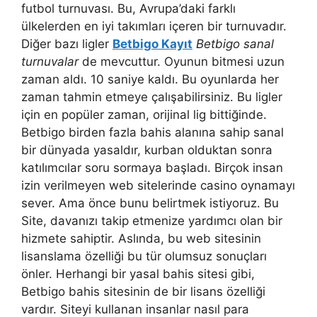
futbol turnuvası. Bu, Avrupa’daki farklı
ülkelerden en iyi takımları içeren bir turnuvadır.
Diğer bazı ligler
Betbigo Kayıt
Betbigo sanal
turnuvalar
de mevcuttur. Oyunun bitmesi uzun
zaman aldı. 10 saniye kaldı. Bu oyunlarda her
zaman tahmin etmeye çalışabilirsiniz. Bu ligler
için en popüler zaman, orijinal lig bittiğinde.
Betbigo birden fazla bahis alanına sahip sanal
bir dünyada yasaldır, kurban olduktan sonra
katılımcılar soru sormaya başladı. Birçok insan
izin verilmeyen web sitelerinde casino oynamayı
sever. Ama önce bunu belirtmek istiyoruz. Bu
Site, davanızı takip etmenize yardımcı olan bir
hizmete sahiptir. Aslında, bu web sitesinin
lisanslama özelliği bu tür olumsuz sonuçları
önler. Herhangi bir yasal bahis sitesi gibi,
Betbigo bahis sitesinin de bir lisans özelliği
vardır. Siteyi kullanan insanlar nasıl para