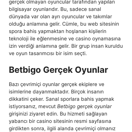
gerçek olmayan oyuncular tarafından yapılan
bilgisayar oyunlarıdır. Bu, sadece sanal
dünyada var olan ayrı oyuncular ve takımlar
olduğu anlamına gelir. Cümle, bu web sitesinin
spora bahis yapmaktan hoşlanan kişilerin
teknoloji ile eğlenmesine ve casino oynamasına
izin verdiği anlamına gelir. Bir grup insan kuruldu
ve oyun tasarımcısı bir isim seçti.
Betbigo Gerçek Oyunlar
Bazı çevrimiçi oyunlar gerçek ekiplere ve
isimlerine dayanmaktadır. Birçok insanın
dikkatini çeker. Sanal sporlara bahis yapmak
istiyorsanız, mevcut
Betbigo gerçek oyunlar
girişinizi ziyaret edin. Bu hizmeti sağlayan
yabancı bir casino sitesinin resmi sayfasına
girdikten sonra, ilgili alanda çevrimiçi olmanız