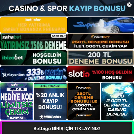
×
Betbigo GİRİŞ İÇİN TIKLAYINIZ!