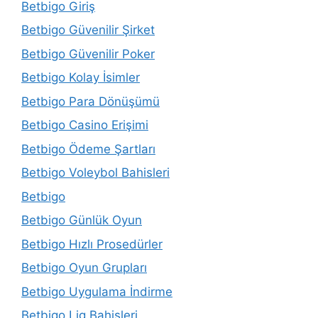
Betbigo Giriş
Betbigo Güvenilir Şirket
Betbigo Güvenilir Poker
Betbigo Kolay İsimler
Betbigo Para Dönüşümü
Betbigo Casino Erişimi
Betbigo Ödeme Şartları
Betbigo Voleybol Bahisleri
Betbigo
Betbigo Günlük Oyun
Betbigo Hızlı Prosedürler
Betbigo Oyun Grupları
Betbigo Uygulama İndirme
Betbigo Lig Bahisleri