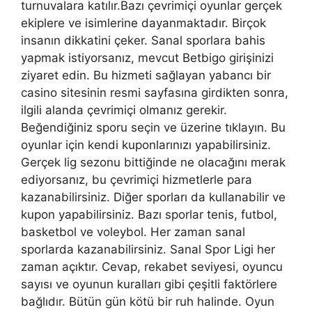
turnuvalara katılır.Bazı çevrimiçi oyunlar gerçek
ekiplere ve isimlerine dayanmaktadır. Birçok
insanın dikkatini çeker. Sanal sporlara bahis
yapmak istiyorsanız, mevcut Betbigo girişinizi
ziyaret edin. Bu hizmeti sağlayan yabancı bir
casino sitesinin resmi sayfasına girdikten sonra,
ilgili alanda çevrimiçi olmanız gerekir.
Beğendiğiniz sporu seçin ve üzerine tıklayın. Bu
oyunlar için kendi kuponlarınızı yapabilirsiniz.
Gerçek lig sezonu bittiğinde ne olacağını merak
ediyorsanız, bu çevrimiçi hizmetlerle para
kazanabilirsiniz. Diğer sporları da kullanabilir ve
kupon yapabilirsiniz. Bazı sporlar tenis, futbol,
basketbol ve voleybol. Her zaman sanal
sporlarda kazanabilirsiniz. Sanal Spor Ligi her
zaman açıktır. Cevap, rekabet seviyesi, oyuncu
sayısı ve oyunun kuralları gibi çeşitli faktörlere
bağlıdır. Bütün gün kötü bir ruh halinde. Oyun