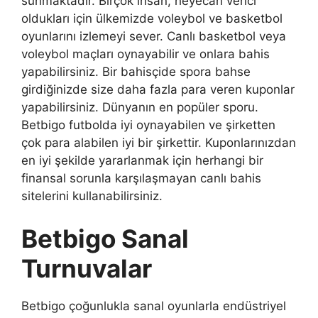
sunmaktadır. Birçok insan, heyecan verici
oldukları için ülkemizde voleybol ve basketbol
oyunlarını izlemeyi sever. Canlı basketbol veya
voleybol maçları oynayabilir ve onlara bahis
yapabilirsiniz. Bir bahisçide spora bahse
girdiğinizde size daha fazla para veren kuponlar
yapabilirsiniz. Dünyanın en popüler sporu.
Betbigo futbolda iyi oynayabilen ve şirketten
çok para alabilen iyi bir şirkettir. Kuponlarınızdan
en iyi şekilde yararlanmak için herhangi bir
finansal sorunla karşılaşmayan canlı bahis
sitelerini kullanabilirsiniz.
Betbigo Sanal
Turnuvalar
Betbigo çoğunlukla sanal oyunlarla endüstriyel