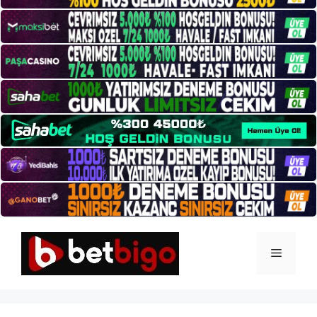
İçeriğe
atla
Menü