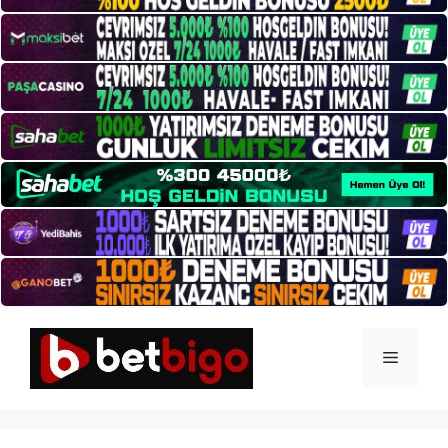
İçeriğe
atla
Menü