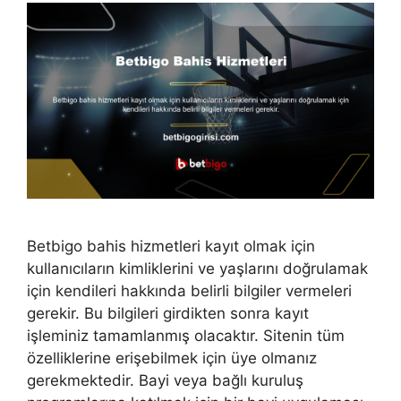
Betbigo bahis hizmetleri kayıt olmak için
kullanıcıların kimliklerini ve yaşlarını doğrulamak
için kendileri hakkında belirli bilgiler vermeleri
gerekir. Bu bilgileri girdikten sonra kayıt
işleminiz tamamlanmış olacaktır. Sitenin tüm
özelliklerine erişebilmek için üye olmanız
gerekmektedir. Bayi veya bağlı kuruluş