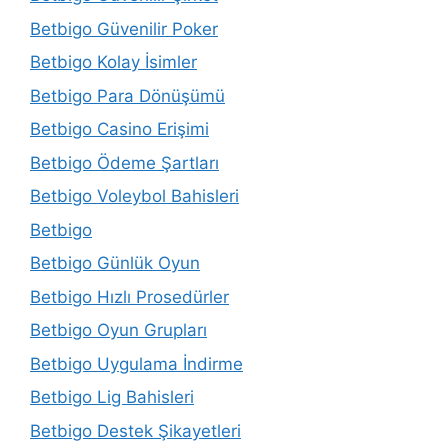
Betbigo Güvenilir Poker
Betbigo Kolay İsimler
Betbigo Para Dönüşümü
Betbigo Casino Erişimi
Betbigo Ödeme Şartları
Betbigo Voleybol Bahisleri
Betbigo
Betbigo Günlük Oyun
Betbigo Hızlı Prosedürler
Betbigo Oyun Grupları
Betbigo Uygulama İndirme
Betbigo Lig Bahisleri
Betbigo Destek Şikayetleri