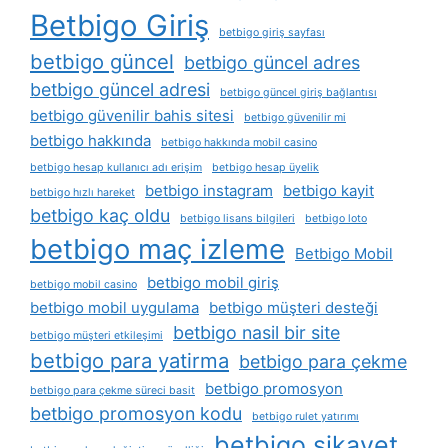
Betbigo Giriş
betbigo giriş sayfası
betbigo güncel
betbigo güncel adres
betbigo güncel adresi
betbigo güncel giriş bağlantısı
betbigo güvenilir bahis sitesi
betbigo güvenilir mi
betbigo hakkında
betbigo hakkında mobil casino
betbigo hesap kullanıcı adı erişim
betbigo hesap üyelik
betbigo instagram
betbigo kayit
betbigo hızlı hareket
betbigo kaç oldu
betbigo lisans bilgileri
betbigo loto
betbigo maç izleme
Betbigo Mobil
betbigo mobil giriş
betbigo mobil casino
betbigo mobil uygulama
betbigo müşteri desteği
betbigo nasil bir site
betbigo müşteri etkileşimi
betbigo para yatirma
betbigo para çekme
betbigo promosyon
betbigo para çekme süreci basit
betbigo promosyon kodu
betbigo rulet yatırımı
betbigo sikayet