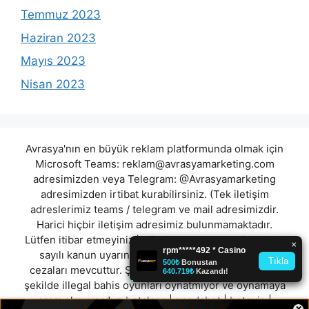
Temmuz 2023
Haziran 2023
Mayıs 2023
Nisan 2023
Avrasya'nın en büyük reklam platformunda olmak için
Microsoft Teams:
reklam@avrasyamarketing.com
adresimizden veya Telegram: @Avrasyamarketing
adresimizden irtibat kurabilirsiniz. (Tek iletişim
adreslerimiz teams / telegram ve mail adresimizdir.
Harici hiçbir iletişim adresimiz bulunmamaktadır.
Lütfen itibar etmeyiniz.) Türkiye yasalarına göre 7258
sayılı kanun uyarınca yasa dışı bahis oynamanın
cezaları mevcuttur. Şu an bulunduğunuz site hiç bir
şekilde illegal bahis oyunları oynatmıyor ve oynamaya
aracı olmuyordur.
betclass
|
pandabet
|
betovis
|
×