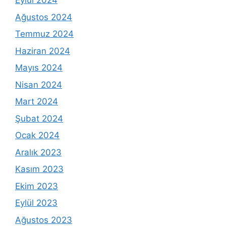
Eylül 2024
Ağustos 2024
Temmuz 2024
Haziran 2024
Mayıs 2024
Nisan 2024
Mart 2024
Şubat 2024
Ocak 2024
Aralık 2023
Kasım 2023
Ekim 2023
Eylül 2023
Ağustos 2023