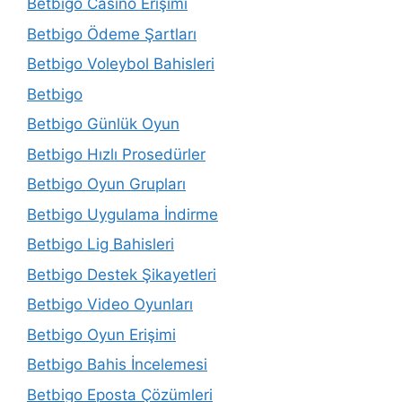
Betbigo Casino Erişimi
Betbigo Ödeme Şartları
Betbigo Voleybol Bahisleri
Betbigo
Betbigo Günlük Oyun
Betbigo Hızlı Prosedürler
Betbigo Oyun Grupları
Betbigo Uygulama İndirme
Betbigo Lig Bahisleri
Betbigo Destek Şikayetleri
Betbigo Video Oyunları
Betbigo Oyun Erişimi
Betbigo Bahis İncelemesi
Betbigo Eposta Çözümleri