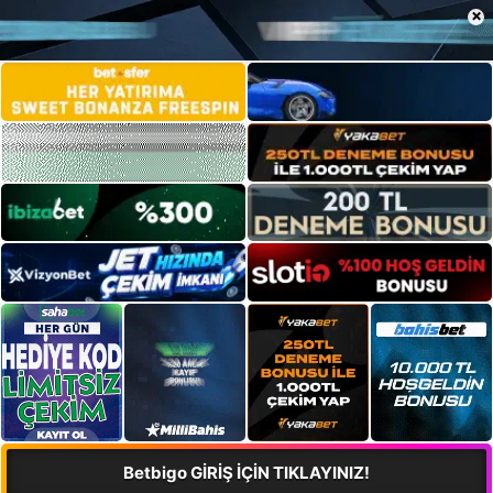
×
Betbigo GİRİŞ İÇİN TIKLAYINIZ!