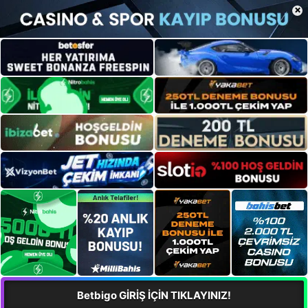
×
Betbigo GİRİŞ İÇİN TIKLAYINIZ!