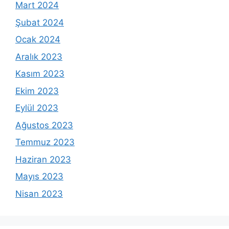
Mart 2024
Şubat 2024
Ocak 2024
Aralık 2023
Kasım 2023
Ekim 2023
Eylül 2023
Ağustos 2023
Temmuz 2023
Haziran 2023
Mayıs 2023
Nisan 2023