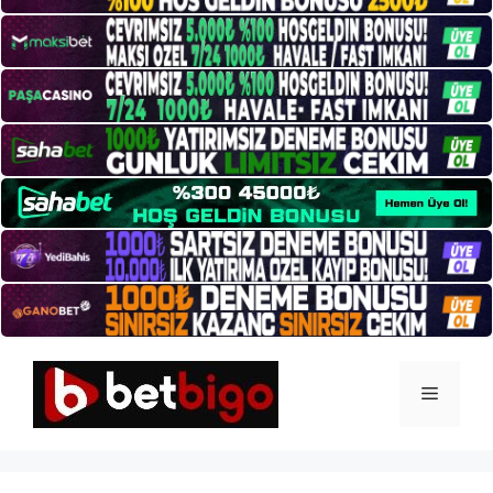
İçeriğe
atla
Menü