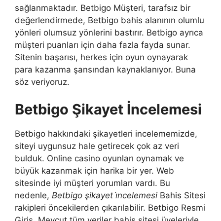
sağlanmaktadır. Betbigo Müşteri, tarafsız bir
değerlendirmede, Betbigo bahis alanının olumlu
yönleri olumsuz yönlerini bastırır. Betbigo ayrıca
müşteri puanları için daha fazla fayda sunar.
Sitenin başarısı, herkes için oyun oynayarak
para kazanma şansından kaynaklanıyor. Buna
söz veriyoruz.
Betbigo Şikayet İncelemesi
Betbigo hakkındaki şikayetleri incelememizde,
siteyi uygunsuz hale getirecek çok az veri
bulduk. Online casino oyunları oynamak ve
büyük kazanmak için harika bir yer. Web
sitesinde iyi müşteri yorumları vardı. Bu
nedenle,
Betbigo şikayet i̇ncelemesi
Bahis Sitesi
rakipleri öncekilerden çıkarılabilir. Betbigo Resmi
Giriş. Mevcut tüm veriler bahis sitesi üyeleriyle