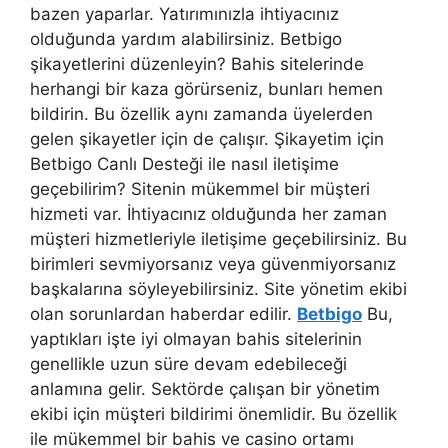
bazen yaparlar. Yatırımınızla ihtiyacınız
olduğunda yardım alabilirsiniz. Betbigo
şikayetlerini düzenleyin? Bahis sitelerinde
herhangi bir kaza görürseniz, bunları hemen
bildirin. Bu özellik aynı zamanda üyelerden
gelen şikayetler için de çalışır. Şikayetim için
Betbigo Canlı Desteği ile nasıl iletişime
geçebilirim? Sitenin mükemmel bir müşteri
hizmeti var. İhtiyacınız olduğunda her zaman
müşteri hizmetleriyle iletişime geçebilirsiniz. Bu
birimleri sevmiyorsanız veya güvenmiyorsanız
başkalarına söyleyebilirsiniz. Site yönetim ekibi
olan sorunlardan haberdar edilir.
Betbigo
Bu,
yaptıkları işte iyi olmayan bahis sitelerinin
genellikle uzun süre devam edebileceği
anlamına gelir. Sektörde çalışan bir yönetim
ekibi için müşteri bildirimi önemlidir. Bu özellik
ile mükemmel bir bahis ve casino ortamı