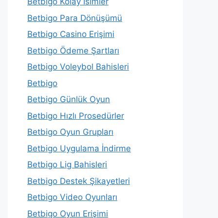
Betbigo Kolay İsimler
Betbigo Para Dönüşümü
Betbigo Casino Erişimi
Betbigo Ödeme Şartları
Betbigo Voleybol Bahisleri
Betbigo
Betbigo Günlük Oyun
Betbigo Hızlı Prosedürler
Betbigo Oyun Grupları
Betbigo Uygulama İndirme
Betbigo Lig Bahisleri
Betbigo Destek Şikayetleri
Betbigo Video Oyunları
Betbigo Oyun Erişimi