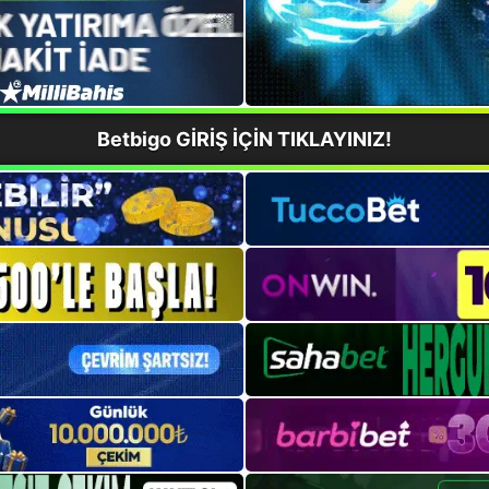
Betbigo GİRİŞ İÇİN TIKLAYINIZ!