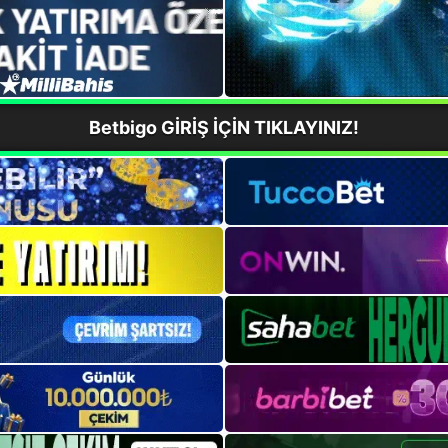
Betbigo GİRİŞ İÇİN TIKLAYINIZ!