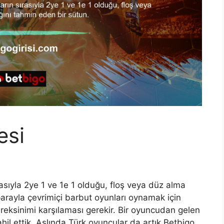
esi
asıyla 2ye 1 ve 1e 1 olduğu, floş veya düz alma
parayla çevrimiçi barbut oyunları oynamak için
gereksinimi karşılaması gerekir. Bir oyuncudan gelen
hil ettik. Aslında Türk oyuncular da artık Betbigo