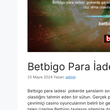
Betbigo Para İad
25 Mayıs 2024
Yazarı:
admin
Betbigo para iadesi pokerde şansların sır
olasılığını tahmin eden bir sütun. Gerçek 
çevrimiçi casino oyuncularının belirli bir 
talep üzerine Betbigo tavlasını sitemize da