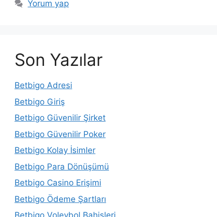
Yorum yap
Son Yazılar
Betbigo Adresi
Betbigo Giriş
Betbigo Güvenilir Şirket
Betbigo Güvenilir Poker
Betbigo Kolay İsimler
Betbigo Para Dönüşümü
Betbigo Casino Erişimi
Betbigo Ödeme Şartları
Betbigo Voleybol Bahisleri