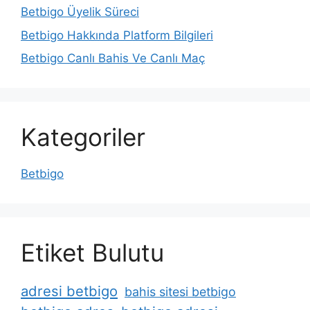
Betbigo Üyelik Süreci
Betbigo Hakkında Platform Bilgileri
Betbigo Canlı Bahis Ve Canlı Maç
Kategoriler
Betbigo
Etiket Bulutu
adresi betbigo
bahis sitesi betbigo