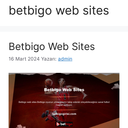
betbigo web sites
Betbigo Web Sites
16 Mart 2024
Yazarı:
admin