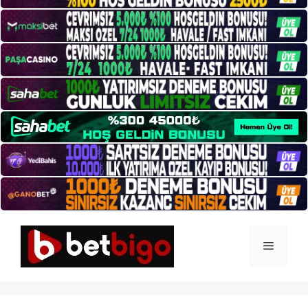
İçeriğe
atla
Menü