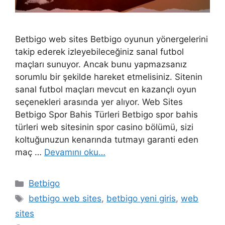
Betbigo web sites Betbigo oyunun yönergelerini
takip ederek izleyebileceğiniz sanal futbol
maçları sunuyor. Ancak bunu yapmazsanız
sorumlu bir şekilde hareket etmelisiniz. Sitenin
sanal futbol maçları mevcut en kazançlı oyun
seçenekleri arasında yer alıyor. Web Sites
Betbigo Spor Bahis Türleri Betbigo spor bahis
türleri web sitesinin spor casino bölümü, sizi
koltuğunuzun kenarında tutmayı garanti eden
maç …
Devamını oku…
Kategoriler
Betbigo
Etiketler
betbigo web sites
,
betbigo yeni giris
,
web
sites