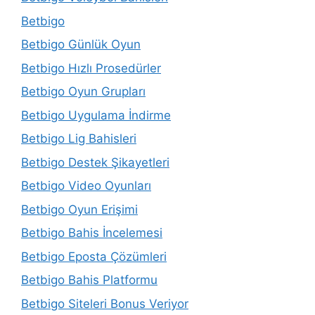
Betbigo
Betbigo Günlük Oyun
Betbigo Hızlı Prosedürler
Betbigo Oyun Grupları
Betbigo Uygulama İndirme
Betbigo Lig Bahisleri
Betbigo Destek Şikayetleri
Betbigo Video Oyunları
Betbigo Oyun Erişimi
Betbigo Bahis İncelemesi
Betbigo Eposta Çözümleri
Betbigo Bahis Platformu
Betbigo Siteleri Bonus Veriyor