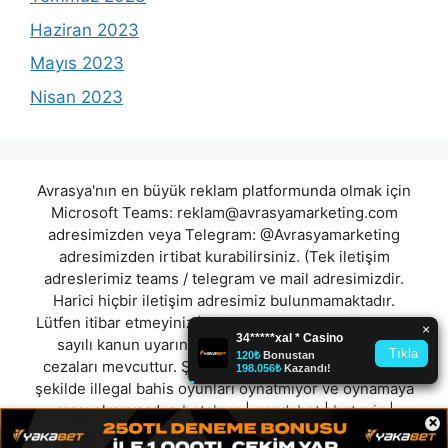
Haziran 2023
Mayıs 2023
Nisan 2023
Avrasya'nın en büyük reklam platformunda olmak için
Microsoft Teams:
reklam@avrasyamarketing.com
adresimizden veya Telegram: @Avrasyamarketing
adresimizden irtibat kurabilirsiniz. (Tek iletişim
adreslerimiz teams / telegram ve mail adresimizdir.
Harici hiçbir iletişim adresimiz bulunmamaktadır.
Lütfen itibar etmeyiniz.) Türkiye yasalarına göre 7258
sayılı kanun uyarınca yasa dışı bahis oynamanın
cezaları mevcuttur. Şu an bulunduğunuz site hiç bir
şekilde illegal bahis oyunları oynatmıyor ve oynamaya
aracı olmuyordur.
betclass
|
pandabet
|
betovis
|
×
ofansifbet
|
holeybet
|
renabet
|
meritking
|
betixir