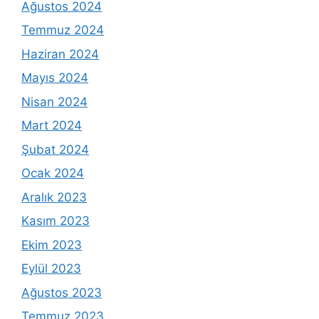
Ağustos 2024
Temmuz 2024
Haziran 2024
Mayıs 2024
Nisan 2024
Mart 2024
Şubat 2024
Ocak 2024
Aralık 2023
Kasım 2023
Ekim 2023
Eylül 2023
Ağustos 2023
Temmuz 2023