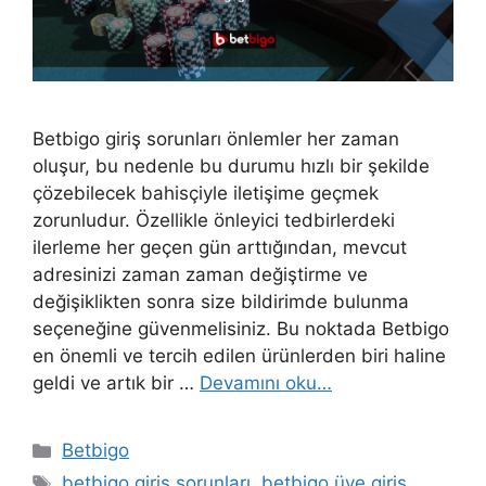
Betbigo giriş sorunları önlemler her zaman
oluşur, bu nedenle bu durumu hızlı bir şekilde
çözebilecek bahisçiyle iletişime geçmek
zorunludur. Özellikle önleyici tedbirlerdeki
ilerleme her geçen gün arttığından, mevcut
adresinizi zaman zaman değiştirme ve
değişiklikten sonra size bildirimde bulunma
seçeneğine güvenmelisiniz. Bu noktada Betbigo
en önemli ve tercih edilen ürünlerden biri haline
geldi ve artık bir …
Devamını oku…
Kategoriler
Betbigo
Etiketler
betbigo giriş sorunları
,
betbigo üye giriş