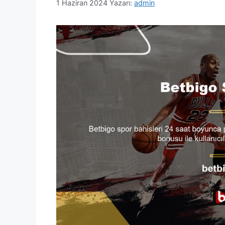
1 Haziran 2024
Yazarı:
admin