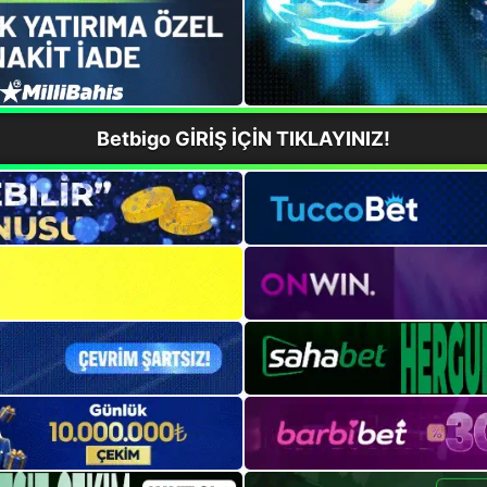
Betbigo GİRİŞ İÇİN TIKLAYINIZ!