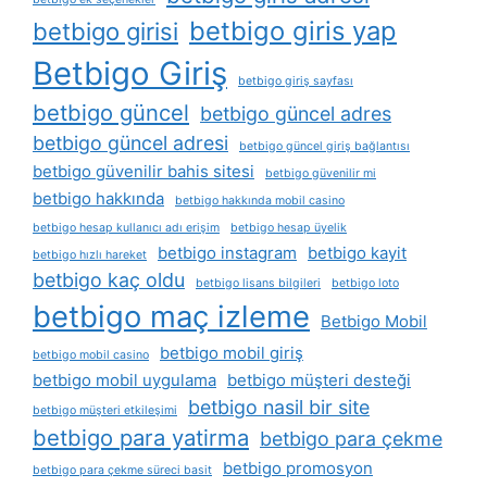
betbigo giris yap
betbigo girisi
Betbigo Giriş
betbigo giriş sayfası
betbigo güncel
betbigo güncel adres
betbigo güncel adresi
betbigo güncel giriş bağlantısı
betbigo güvenilir bahis sitesi
betbigo güvenilir mi
betbigo hakkında
betbigo hakkında mobil casino
betbigo hesap kullanıcı adı erişim
betbigo hesap üyelik
betbigo instagram
betbigo kayit
betbigo hızlı hareket
betbigo kaç oldu
betbigo lisans bilgileri
betbigo loto
betbigo maç izleme
Betbigo Mobil
betbigo mobil giriş
betbigo mobil casino
betbigo mobil uygulama
betbigo müşteri desteği
betbigo nasil bir site
betbigo müşteri etkileşimi
betbigo para yatirma
betbigo para çekme
betbigo promosyon
betbigo para çekme süreci basit