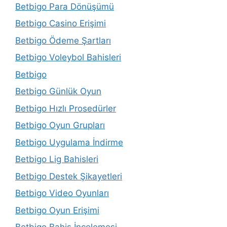
Betbigo Para Dönüşümü
Betbigo Casino Erişimi
Betbigo Ödeme Şartları
Betbigo Voleybol Bahisleri
Betbigo
Betbigo Günlük Oyun
Betbigo Hızlı Prosedürler
Betbigo Oyun Grupları
Betbigo Uygulama İndirme
Betbigo Lig Bahisleri
Betbigo Destek Şikayetleri
Betbigo Video Oyunları
Betbigo Oyun Erişimi