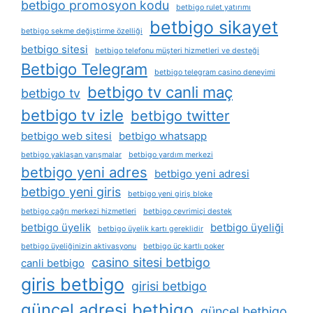
betbigo promosyon kodu
betbigo rulet yatırımı
betbigo sikayet
betbigo sekme değiştirme özelliği
betbigo sitesi
betbigo telefonu müşteri hizmetleri ve desteği
Betbigo Telegram
betbigo telegram casino deneyimi
betbigo tv canli maç
betbigo tv
betbigo tv izle
betbigo twitter
betbigo web sitesi
betbigo whatsapp
betbigo yaklaşan yarışmalar
betbigo yardım merkezi
betbigo yeni adres
betbigo yeni adresi
betbigo yeni giris
betbigo yeni giriş bloke
betbigo çağrı merkezi hizmetleri
betbigo çevrimiçi destek
betbigo üyelik
betbigo üyeliği
betbigo üyelik kartı gereklidir
betbigo üyeliğinizin aktivasyonu
betbigo üç kartlı poker
casino sitesi betbigo
canli betbigo
giris betbigo
girisi betbigo
güncel adresi betbigo
güncel betbigo