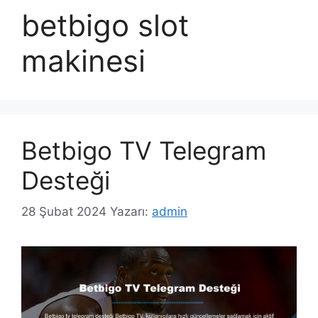
betbigo slot
makinesi
Betbigo TV Telegram
Desteği
28 Şubat 2024
Yazarı:
admin