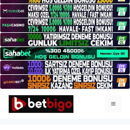
İçeriğe
atla
Menü