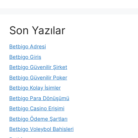
Son Yazılar
Betbigo Adresi
Betbigo Giriş
Betbigo Güvenilir Şirket
Betbigo Güvenilir Poker
Betbigo Kolay İsimler
Betbigo Para Dönüşümü
Betbigo Casino Erişimi
Betbigo Ödeme Şartları
Betbigo Voleybol Bahisleri