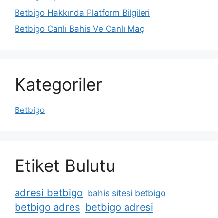
Betbigo Hakkında Platform Bilgileri
Betbigo Canlı Bahis Ve Canlı Maç
Kategoriler
Betbigo
Etiket Bulutu
adresi betbigo
bahis sitesi betbigo
betbigo adres
betbigo adresi