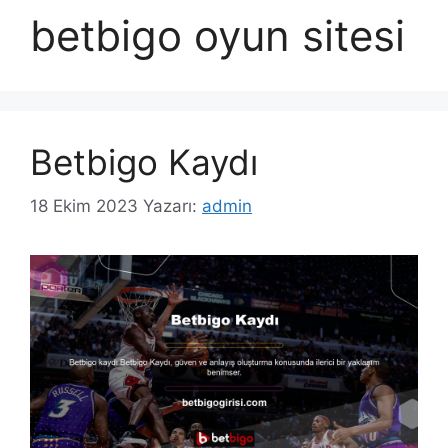
betbigo oyun sitesi
Betbigo Kaydı
18 Ekim 2023
Yazarı:
admin