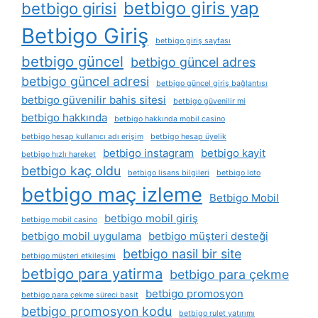
betbigo giris yap
betbigo girisi
Betbigo Giriş
betbigo giriş sayfası
betbigo güncel
betbigo güncel adres
betbigo güncel adresi
betbigo güncel giriş bağlantısı
betbigo güvenilir bahis sitesi
betbigo güvenilir mi
betbigo hakkında
betbigo hakkında mobil casino
betbigo hesap kullanıcı adı erişim
betbigo hesap üyelik
betbigo instagram
betbigo kayit
betbigo hızlı hareket
betbigo kaç oldu
betbigo lisans bilgileri
betbigo loto
betbigo maç izleme
Betbigo Mobil
betbigo mobil giriş
betbigo mobil casino
betbigo mobil uygulama
betbigo müşteri desteği
betbigo nasil bir site
betbigo müşteri etkileşimi
betbigo para yatirma
betbigo para çekme
betbigo promosyon
betbigo para çekme süreci basit
betbigo promosyon kodu
betbigo rulet yatırımı