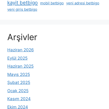
kayit betbigo
mobil betbigo
yeni adresi betbigo
yeni giris betbigo
Arşivler
Haziran 2026
Eylül 2025
Haziran 2025
Mayıs 2025
Şubat 2025
Ocak 2025
Kasım 2024
Ekim 2024