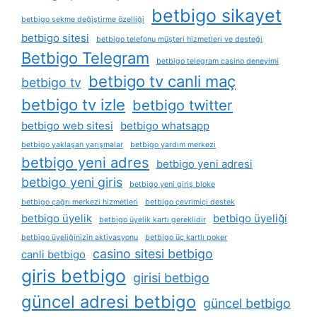
betbigo sikayet
betbigo sekme değiştirme özelliği
betbigo sitesi
betbigo telefonu müşteri hizmetleri ve desteği
Betbigo Telegram
betbigo telegram casino deneyimi
betbigo tv canli maç
betbigo tv
betbigo tv izle
betbigo twitter
betbigo web sitesi
betbigo whatsapp
betbigo yaklaşan yarışmalar
betbigo yardım merkezi
betbigo yeni adres
betbigo yeni adresi
betbigo yeni giris
betbigo yeni giriş bloke
betbigo çağrı merkezi hizmetleri
betbigo çevrimiçi destek
betbigo üyelik
betbigo üyeliği
betbigo üyelik kartı gereklidir
betbigo üyeliğinizin aktivasyonu
betbigo üç kartlı poker
casino sitesi betbigo
canli betbigo
giris betbigo
girisi betbigo
güncel adresi betbigo
güncel betbigo