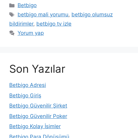
Kategoriler
Betbigo
Etiketler
betbigo mali yorumu
,
betbigo olumsuz
bildirimler
,
betbigo tv izle
Yorum yap
Son Yazılar
Betbigo Adresi
Betbigo Giriş
Betbigo Güvenilir Şirket
Betbigo Güvenilir Poker
Betbigo Kolay İsimler
Betbigo Para Dönüşümü