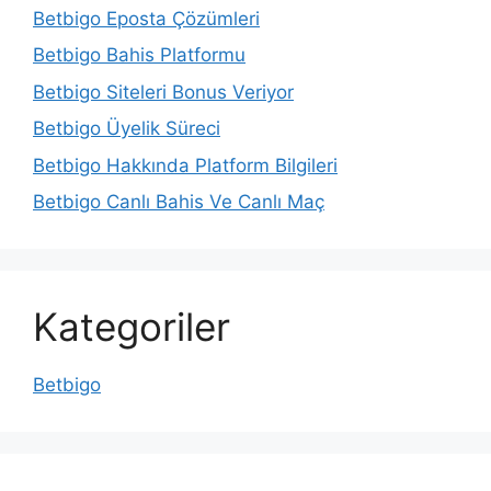
Betbigo Eposta Çözümleri
Betbigo Bahis Platformu
Betbigo Siteleri Bonus Veriyor
Betbigo Üyelik Süreci
Betbigo Hakkında Platform Bilgileri
Betbigo Canlı Bahis Ve Canlı Maç
Kategoriler
Betbigo