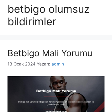
betbigo olumsuz
bildirimler
Betbigo Mali Yorumu
13 Ocak 2024
Yazarı:
admin