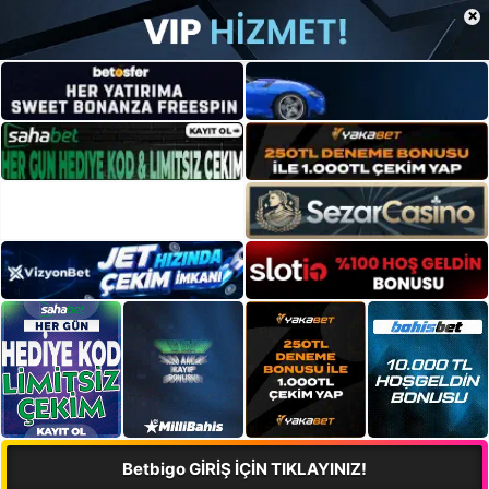
×
Betbigo GİRİŞ İÇİN TIKLAYINIZ!