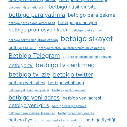
betbigo nasil bir site
betbigo müşteri etkileşimi
betbigo para yatirma
betbigo para çekme
betbigo promosyon
betbigo para çekme süreci basit
betbigo promosyon kodu
betbigo rulet yatırımı
betbigo sikayet
betbigo sekme değiştirme özelliği
betbigo sitesi
betbigo telefonu müşteri hizmetleri ve desteği
Betbigo Telegram
betbigo telegram casino deneyimi
betbigo tv canli maç
betbigo tv
betbigo tv izle
betbigo twitter
betbigo web sitesi
betbigo whatsapp
betbigo yaklaşan yarışmalar
betbigo yardım merkezi
betbigo yeni adres
betbigo yeni adresi
betbigo yeni giris
betbigo yeni giriş bloke
betbigo çağrı merkezi hizmetleri
betbigo çevrimiçi destek
betbigo üyelik
betbigo üyeliği
betbigo üyelik kartı gereklidir