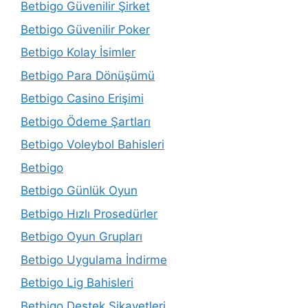
Betbigo Güvenilir Şirket
Betbigo Güvenilir Poker
Betbigo Kolay İsimler
Betbigo Para Dönüşümü
Betbigo Casino Erişimi
Betbigo Ödeme Şartları
Betbigo Voleybol Bahisleri
Betbigo
Betbigo Günlük Oyun
Betbigo Hızlı Prosedürler
Betbigo Oyun Grupları
Betbigo Uygulama İndirme
Betbigo Lig Bahisleri
Betbigo Destek Şikayetleri