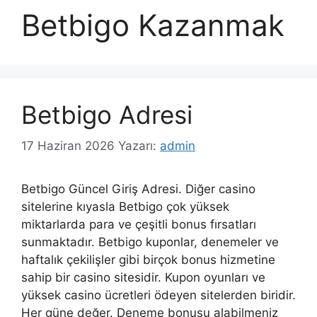
Betbigo Kazanmak
Betbigo Adresi
17 Haziran 2026
Yazarı:
admin
Betbigo Güncel Giriş Adresi. Diğer casino
sitelerine kıyasla Betbigo çok yüksek
miktarlarda para ve çeşitli bonus fırsatları
sunmaktadır. Betbigo kuponlar, denemeler ve
haftalık çekilişler gibi birçok bonus hizmetine
sahip bir casino sitesidir. Kupon oyunları ve
yüksek casino ücretleri ödeyen sitelerden biridir.
Her güne değer. Deneme bonusu alabilmeniz