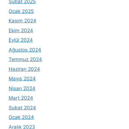
Şubat 2025
Ocak 2025
Kasım 2024
Ekim 2024
Eylül 2024
Ağustos 2024
Temmuz 2024
Haziran 2024
Mayıs 2024
Nisan 2024
Mart 2024
Şubat 2024
Ocak 2024
Aralık 2023