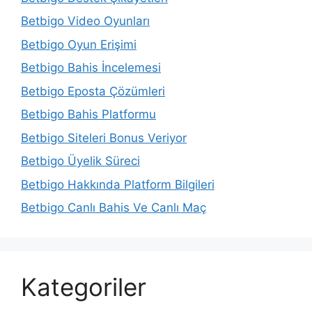
Betbigo Video Oyunları
Betbigo Oyun Erişimi
Betbigo Bahis İncelemesi
Betbigo Eposta Çözümleri
Betbigo Bahis Platformu
Betbigo Siteleri Bonus Veriyor
Betbigo Üyelik Süreci
Betbigo Hakkında Platform Bilgileri
Betbigo Canlı Bahis Ve Canlı Maç
Kategoriler