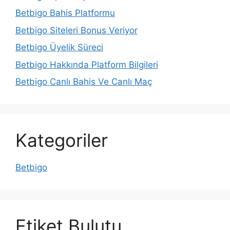
Betbigo Bahis Platformu
Betbigo Siteleri Bonus Veriyor
Betbigo Üyelik Süreci
Betbigo Hakkında Platform Bilgileri
Betbigo Canlı Bahis Ve Canlı Maç
Kategoriler
Betbigo
Etiket Bulutu