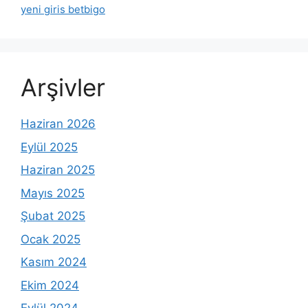
yeni giris betbigo
Arşivler
Haziran 2026
Eylül 2025
Haziran 2025
Mayıs 2025
Şubat 2025
Ocak 2025
Kasım 2024
Ekim 2024