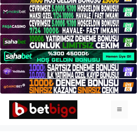
İçeriğe
atla
Menü