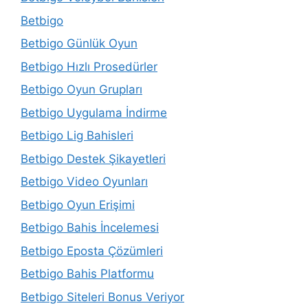
Betbigo
Betbigo Günlük Oyun
Betbigo Hızlı Prosedürler
Betbigo Oyun Grupları
Betbigo Uygulama İndirme
Betbigo Lig Bahisleri
Betbigo Destek Şikayetleri
Betbigo Video Oyunları
Betbigo Oyun Erişimi
Betbigo Bahis İncelemesi
Betbigo Eposta Çözümleri
Betbigo Bahis Platformu
Betbigo Siteleri Bonus Veriyor