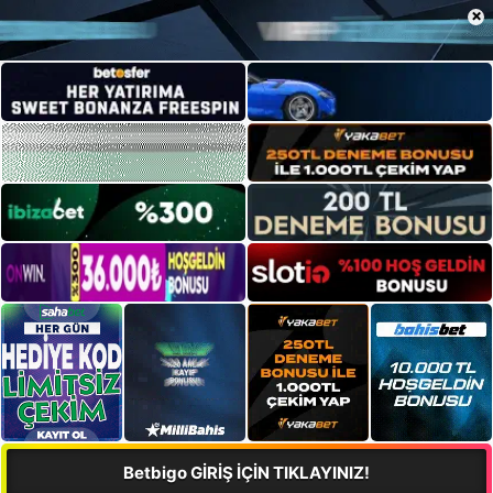
×
Betbigo GİRİŞ İÇİN TIKLAYINIZ!