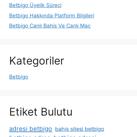
Betbigo Üyelik Süreci
Betbigo Hakkında Platform Bilgileri
Betbigo Canlı Bahis Ve Canlı Maç
Kategoriler
Betbigo
Etiket Bulutu
adresi betbigo
bahis sitesi betbigo