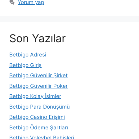
Yorum yap
Son Yazılar
Betbigo Adresi
Betbigo Giriş
Betbigo Güvenilir Şirket
Betbigo Güvenilir Poker
Betbigo Kolay İsimler
Betbigo Para Dönüşümü
Betbigo Casino Erişimi
Betbigo Ödeme Şartları
Betbigo Voleybol Bahisleri