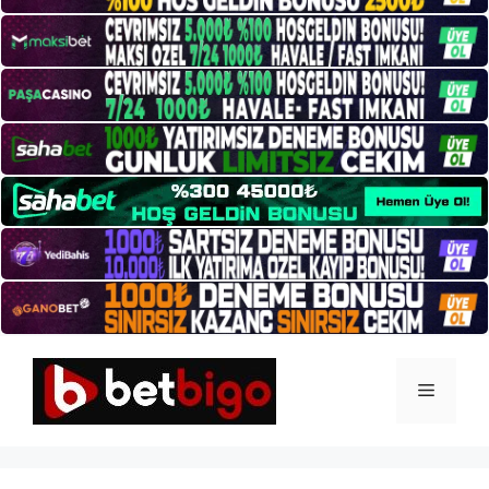
İçeriğe
atla
Menü