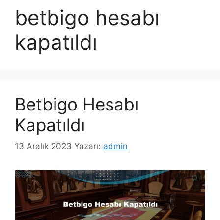
betbigo hesabı
kapatıldı
Betbigo Hesabı
Kapatıldı
13 Aralık 2023
Yazarı:
admin