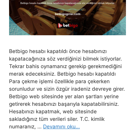
Betbigo hesabı kapatıldı önce hesabınızı
kapatacağınıza söz verdiğinizi bilmek istiyorlar.
Tekrar bahis oynamanız gerekip gerekmediğini
merak edeceksiniz. Betbigo hesabı kapatıldı
Para çekme işlemi özellikle para çekerken
sorunludur ve sizin özgür iradeniz devreye girer.
Betbigo web sitesinde yer alan şartları yerine
getirerek hesabınızı başarıyla kapatabilirsiniz.
Hesabınızı kapatmak, web sitesinde
sakladığınız tüm verileri siler. T.C. kimlik
numaranız, …
Devamını oku…