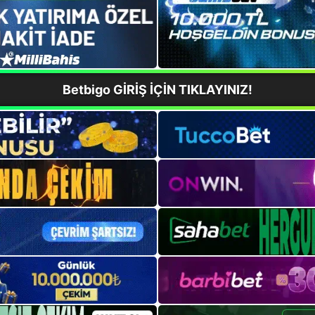
Betbigo GİRİŞ İÇİN TIKLAYINIZ!