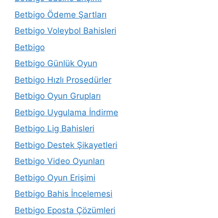
Betbigo Ödeme Şartları
Betbigo Voleybol Bahisleri
Betbigo
Betbigo Günlük Oyun
Betbigo Hızlı Prosedürler
Betbigo Oyun Grupları
Betbigo Uygulama İndirme
Betbigo Lig Bahisleri
Betbigo Destek Şikayetleri
Betbigo Video Oyunları
Betbigo Oyun Erişimi
Betbigo Bahis İncelemesi
Betbigo Eposta Çözümleri