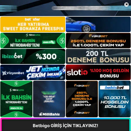
×
Betbigo GİRİŞ İÇİN TIKLAYINIZ!