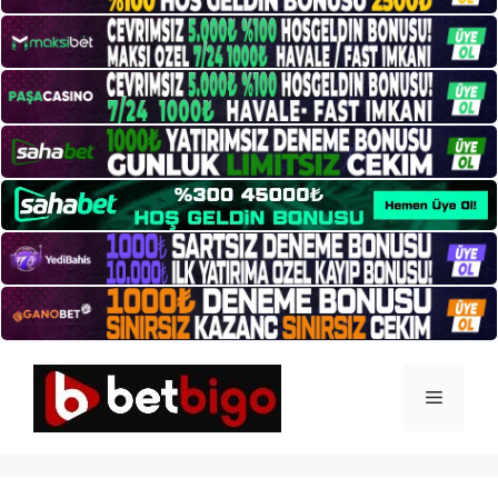
İçeriğe
atla
Menü