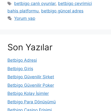
Etiketler
betbigo canlı oyunlar
,
betbigo çevrimiçi
bahis platformu
,
betbigo güncel adres
Yorum yap
Son Yazılar
Betbigo Adresi
Betbigo Giriş
Betbigo Güvenilir Şirket
Betbigo Güvenilir Poker
Betbigo Kolay İsimler
Betbigo Para Dönüşümü
Betbigo Casino Erişimi