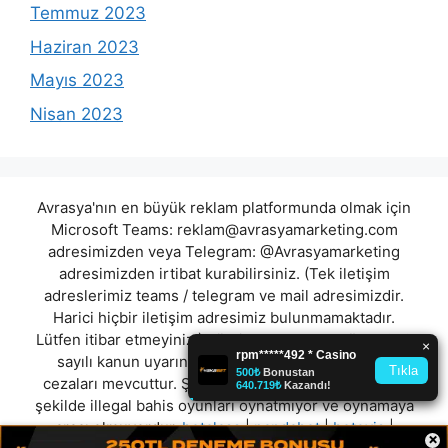
Temmuz 2023
Haziran 2023
Mayıs 2023
Nisan 2023
Avrasya'nın en büyük reklam platformunda olmak için
Microsoft Teams:
reklam@avrasyamarketing.com
adresimizden veya Telegram: @Avrasyamarketing
adresimizden irtibat kurabilirsiniz. (Tek iletişim
adreslerimiz teams / telegram ve mail adresimizdir.
Harici hiçbir iletişim adresimiz bulunmamaktadır.
Lütfen itibar etmeyiniz.) Türkiye yasalarına göre 7258
sayılı kanun uyarınca yasa dışı bahis oynamanın
cezaları mevcuttur. Şu an bulunduğunuz site hiç bir
şekilde illegal bahis oyunları oynatmıyor ve oynamaya
aracı olmuyordur.
betclass
|
pandabet
|
betovis
|
×