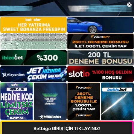
×
Betbigo GİRİŞ İÇİN TIKLAYINIZ!