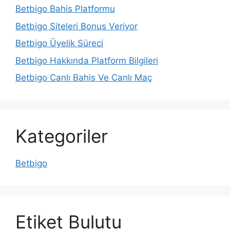
Betbigo Bahis Platformu
Betbigo Siteleri Bonus Veriyor
Betbigo Üyelik Süreci
Betbigo Hakkında Platform Bilgileri
Betbigo Canlı Bahis Ve Canlı Maç
Kategoriler
Betbigo
Etiket Bulutu