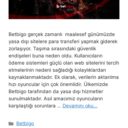
Betbigo gerçek zamanlı maalesef günümüzde
yasa dışı sitelere para transferi yapmak giderek
zorlaşıyor. Taşıma sırasındaki güvenlik
endişeleri buna neden oldu. Kullanıcıların
ödeme sistemleri güçlü olan web sitelerini tercih
etmelerinin nedeni sağladığı kolaylıklardan
kaynaklanmaktadır. Ek olarak, verilerin aktarılma
hızı oyuncular için çok önemlidir. Ülkemizde
Betbigo tarafından da yasa dışı hizmetler
sunulmaktadır. Asıl amacımız oyuncuların
karşılaştığı sorunlara …
Devamını oku…
Kategoriler
Betbigo