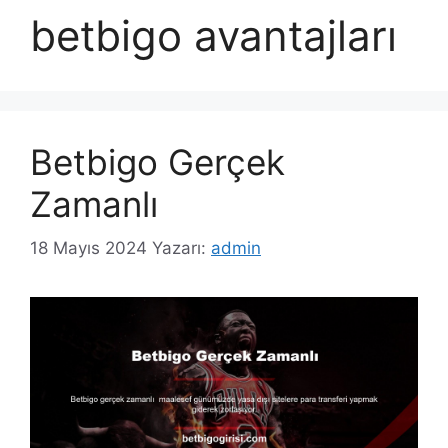
betbigo avantajları
Betbigo Gerçek
Zamanlı
18 Mayıs 2024
Yazarı:
admin