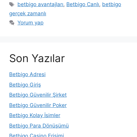
Etiketler
betbigo avantajları
,
Betbigo Canlı
,
betbigo
gerçek zamanlı
Yorum yap
Son Yazılar
Betbigo Adresi
Betbigo Giriş
Betbigo Güvenilir Şirket
Betbigo Güvenilir Poker
Betbigo Kolay İsimler
Betbigo Para Dönüşümü
Betbigo Casino Erişimi