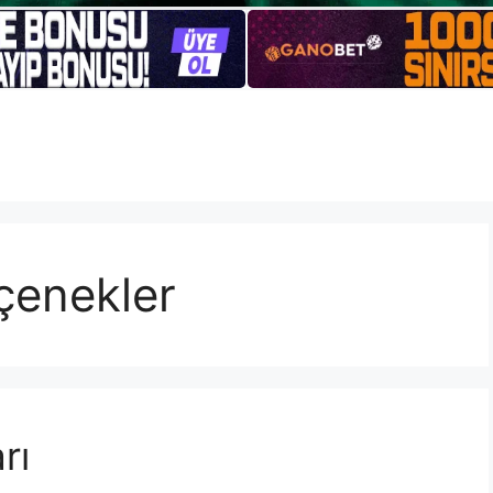
çenekler
rı