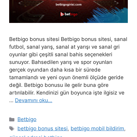
Betbigo bonus sitesi Betbigo bonus sitesi, sanal
futbol, ​​sanal yarış, sanal at yarışı ve sanal gri
oyunlar gibi çeşitli sanal bahis seçenekleri
sunuyor. Bahsedilen yarış ve spor oyunları
gerçek oyundan daha kısa bir sürede
tamamlandı ve yeni oyun önemli ölçüde geride
değil. Betbigo bonusu ile gelir buna göre
artırılabilir. Kendinizi gün boyunca işte ilgisiz ve
…
Devamını oku…
Kategoriler
Betbigo
Etiketler
betbigo bonus sitesi
,
betbigo mobil bildirim
,