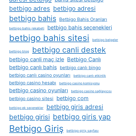
betbigo adres
betbigo adresi
betbigo bahis
Betbigo Bahis Oranları
betbigo bahis seçenekleri
betbigo bahis rekabeti
betbigo bahis sitesi
betbigo belgeler
betbigo canli destek
betbigo blog
betbigo canli maç izle
Betbigo Canlı
betbigo canlı bahis
betbigo canlı bingo
betbigo canlı casino oyunları
betbigo canlı etkinlik
betbigo casino hesabı
betbigo casino komisyonu
betbigo casino oyunları
betbigo casino sağlayıcısı
betbigo com
betbigo casino sitesi
betbigo giris adresi
betbigo ek seçenekler
betbigo giris yap
betbigo girisi
Betbigo Giriş
betbigo giriş sayfası