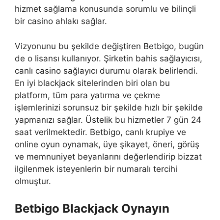
hizmet sağlama konusunda sorumlu ve bilinçli
bir casino ahlakı sağlar.
Vizyonunu bu şekilde değiştiren Betbigo, bugün
de o lisansı kullanıyor. Şirketin bahis sağlayıcısı,
canlı casino sağlayıcı durumu olarak belirlendi.
En iyi blackjack sitelerinden biri olan bu
platform, tüm para yatırma ve çekme
işlemlerinizi sorunsuz bir şekilde hızlı bir şekilde
yapmanızı sağlar. Üstelik bu hizmetler 7 gün 24
saat verilmektedir. Betbigo, canlı krupiye ve
online oyun oynamak, üye şikayet, öneri, görüş
ve memnuniyet beyanlarını değerlendirip bizzat
ilgilenmek isteyenlerin bir numaralı tercihi
olmuştur.
Betbigo Blackjack Oynayın