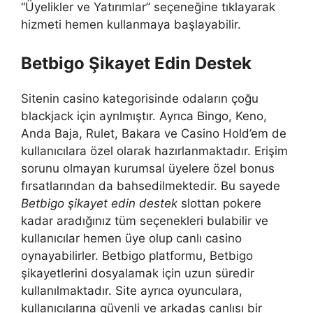
“Üyelikler ve Yatırımlar” seçeneğine tıklayarak
hizmeti hemen kullanmaya başlayabilir.
Betbigo Şikayet Edin Destek
Sitenin casino kategorisinde odaların çoğu
blackjack için ayrılmıştır. Ayrıca Bingo, Keno,
Anda Baja, Rulet, Bakara ve Casino Hold’em de
kullanıcılara özel olarak hazırlanmaktadır. Erişim
sorunu olmayan kurumsal üyelere özel bonus
fırsatlarından da bahsedilmektedir. Bu sayede
Betbigo şikayet edin destek
slottan pokere
kadar aradığınız tüm seçenekleri bulabilir ve
kullanıcılar hemen üye olup canlı casino
oynayabilirler. Betbigo platformu, Betbigo
şikayetlerini dosyalamak için uzun süredir
kullanılmaktadır. Site ayrıca oyunculara,
kullanıcılarına güvenli ve arkadaş canlısı bir