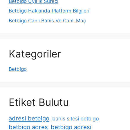
Betbigo Üyelik Süreci
Betbigo Hakkında Platform Bilgileri
Betbigo Canlı Bahis Ve Canlı Maç
Kategoriler
Betbigo
Etiket Bulutu
adresi betbigo
bahis sitesi betbigo
betbigo adres
betbigo adresi