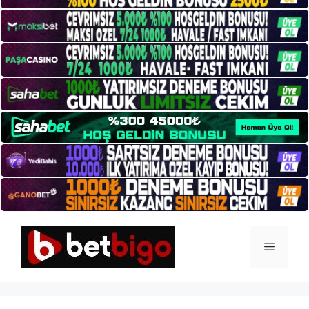
İçeriğe
atla
Menü