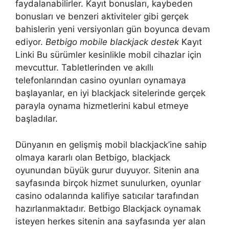
faydalanabilirler. Kayıt bonusları, kaybeden
bonusları ve benzeri aktiviteler gibi gerçek
bahislerin yeni versiyonları gün boyunca devam
ediyor.
Betbigo mobile blackjack destek
Kayıt
Linki Bu sürümler kesinlikle mobil cihazlar için
mevcuttur. Tabletlerinden ve akıllı
telefonlarından casino oyunları oynamaya
başlayanlar, en iyi blackjack sitelerinde gerçek
parayla oynama hizmetlerini kabul etmeye
başladılar.
Dünyanın en gelişmiş mobil blackjack’ine sahip
olmaya kararlı olan Betbigo, blackjack
oyunundan büyük gurur duyuyor. Sitenin ana
sayfasında birçok hizmet sunulurken, oyunlar
casino odalarında kalifiye satıcılar tarafından
hazırlanmaktadır. Betbigo Blackjack oynamak
isteyen herkes sitenin ana sayfasında yer alan