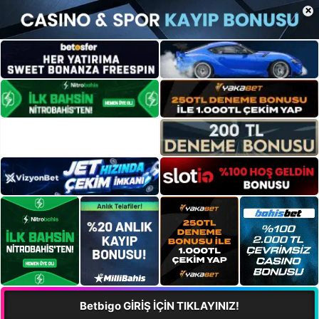
×
Betbigo GİRİŞ İÇİN TIKLAYINIZ!