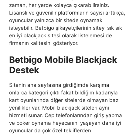
zaman, her yerde kolayca çıkarabilirsiniz.
Lisanslı ve güvenilir platformların sayısı arttıkça,
oyuncular yalnızca bir sitede oynamak
isteyebilir. Betbigo şikayetçilerinin siteyi sık sık
en iyi blackjack sitesi olarak listelemesi de
firmanın kalitesini gösteriyor.
Betbigo Mobile Blackjack
Destek
Sitenin ana sayfasına girdiğimde karşıma
onlarca kategori çıktı fakat bildiğim kadarıyla
kart oyunlarında diğer sitelerde olmayan bazı
yenilikler var. Mobil blackjack siteleri aynı
hizmeti sunar. Cep telefonlarından giriş yapma
ve poker oynama heyecanını yaşayan daha iyi
oyuncular da çok özel tekliflerden