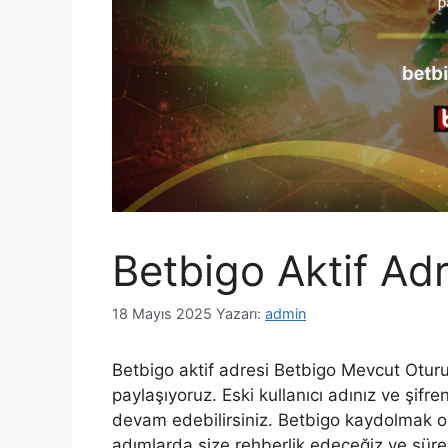
Betbigo Aktif Adr
18 Mayıs 2025
Yazarı:
admin
Betbigo aktif adresi Betbigo Mevcut Oturu
paylaşıyoruz. Eski kullanıcı adınız ve şifr
devam edebilirsiniz. Betbigo kaydolmak ol
adımlarda size rehberlik edeceğiz ve süre