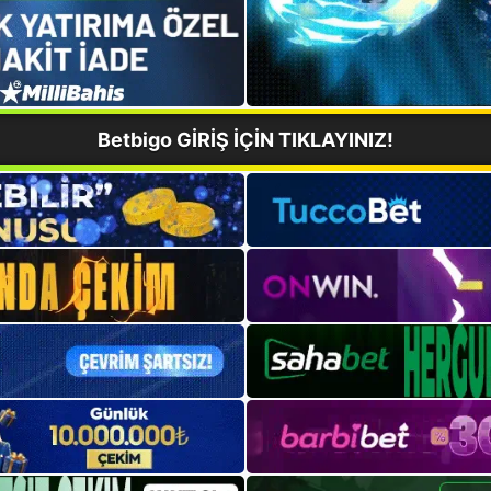
Betbigo GİRİŞ İÇİN TIKLAYINIZ!