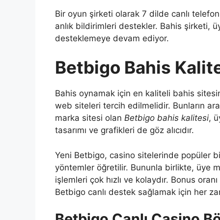
Bir oyun şirketi olarak 7 dilde canlı telefo
anlık bildirimleri destekler. Bahis şirketi, 
desteklemeye devam ediyor.
Betbigo Bahis Kalit
Bahis oynamak için en kaliteli bahis sitesin
web siteleri tercih edilmelidir. Bunların a
marka sitesi olan
Betbigo bahis kalitesi
, ü
tasarımı ve grafikleri de göz alıcıdır.
Yeni Betbigo, casino sitelerinde popüler bi
yöntemler öğretilir. Bununla birlikte, üye 
işlemleri çok hızlı ve kolaydır. Bonus oranı
Betbigo canlı destek sağlamak için her z
Betbigo Canlı Casino B